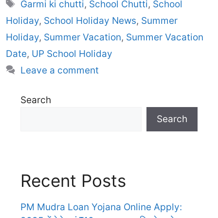
Tags
Garmi ki chutti
,
School Chutti
,
School
Holiday
,
School Holiday News
,
Summer
Holiday
,
Summer Vacation
,
Summer Vacation
Date
,
UP School Holiday
Leave a comment
Search
Search
Recent Posts
PM Mudra Loan Yojana Online Apply: