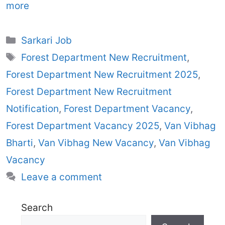
more
Categories
Sarkari Job
Tags
Forest Department New Recruitment
,
Forest Department New Recruitment 2025
,
Forest Department New Recruitment
Notification
,
Forest Department Vacancy
,
Forest Department Vacancy 2025
,
Van Vibhag
Bharti
,
Van Vibhag New Vacancy
,
Van Vibhag
Vacancy
Leave a comment
Search