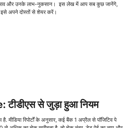
्रभाव और उनके लाभ-नुकसान। इस लेख में आप सब कुछ जानेंगे,
े अपने दोस्तों से शेयर करें।
ीडीएस से जुड़ा हुआ नियम
 है. मीडिया रिपोर्टों के अनुसार, कई बैंक 1 अप्रैल से पॉजिटिव पे
 से अधिक का चेक खरीदता है, तो चेक नंबर, डेट पेई का नाम और