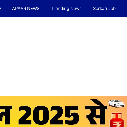
D
APAAR NEWS
Trending News
Sarkari Job